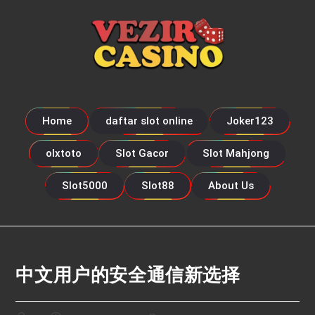
Home
daftar slot online
Joker123
olxtoto
Slot Gacor
Slot Mahjong
Slot5000
Slot88
About Us
中文用户的安全通信新选择