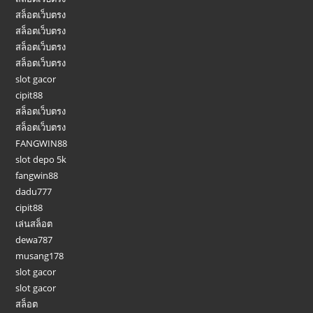
สล็อตเว็บตรง
สล็อตเว็บตรง
สล็อตเว็บตรง
สล็อตเว็บตรง
slot gacor
cipit88
สล็อตเว็บตรง
สล็อตเว็บตรง
FANGWIN88
slot depo 5k
fangwin88
dadu777
cipit88
เล่นสล็อต
dewa787
musang178
slot gacor
slot gacor
สล็อต