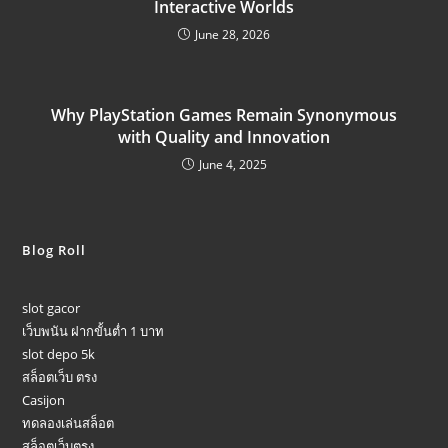
Interactive Worlds
June 28, 2026
Why PlayStation Games Remain Synonymous
with Quality and Innovation
June 4, 2025
Blog Roll
slot gacor
เว็บพนัน ฝากขั้นต่ำ 1 บาท
slot depo 5k
สล็อตเว็บ ตรง
Casijon
ทดลองเล่นสล็อต
สล็อตเว็บตรง