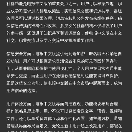
社群功能是电报中文版的重要亮点之一。用户可以根据兴趣、职
业或学习需求加入群组或频道，实现信息交流和资源共享。群组
管理员可以通过权限管理、消息审核和公告发布来维护秩序，确
保信息传播的准确性和效率。多层次的社群结构不仅增强了用户
的参与感，还促进了知识共享和资源整合，使电报中文版在中文
社交、职业交流以及学习交流中发挥着重要作用。
信息安全方面，电报中文版提供端到端加密、匿名聊天和消息自
毁功能。用户可以根据需求灵活设置消息的可见范围和保存时
间，从而兼顾隐私保护与使用便利性。个人用户在日常沟通中能
够安心交流，而企业用户在处理敏感信息时也能获得可靠保护。
正是这些安全功能，使电报中文版在中文市场中脱颖而出，成为
用户信赖的选择。
用户体验方面，电报中文版界面简洁直观，功能模块布局合理，
操作流畅且易上手。用户不仅可以轻松发送文字、语音、视频和
文件，还可以享受多媒体互动和个性化设置，如主题风格、通知
管理及界面布局自定义。无论是新手用户还是长期用户，都能在