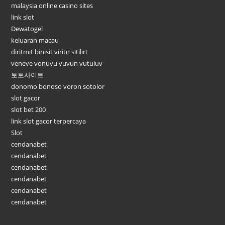
malaysia online casino sites
link slot
Dewatogel
keluaran macau
diritmit binisit viritn sitilirt
veneve vonuvu vuvun vutuluv
토토사이트
donomo bonoso voron sotolor
slot gacor
slot bet 200
link slot gacor terpercaya
Slot
cendanabet
cendanabet
cendanabet
cendanabet
cendanabet
cendanabet