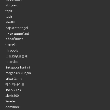
slot gacor
tapir
tapir
stm88
pajaktoto togel
แทงหวยออนไลน์
สล็อตเว็บตรง
บาคาร่า
hk pools
스포츠무료중계
toto slot
link gacor hari ini
megaplus88 login
Jalwa Game
메이저사이트
ino777 link
alexis500
7meter
domino88