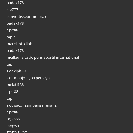
badak178
ide777
convertisseur monnaie
badak178
cipit88
tapir
marettoto link
badak178
meilleur site de paris sportif international
tapir
slot cipit88
slot mahjong terpercaya
melati188
cipit88
tapir
slot gacor gampang menang
cipit88
togel88
fangwin
TOTO SLOT