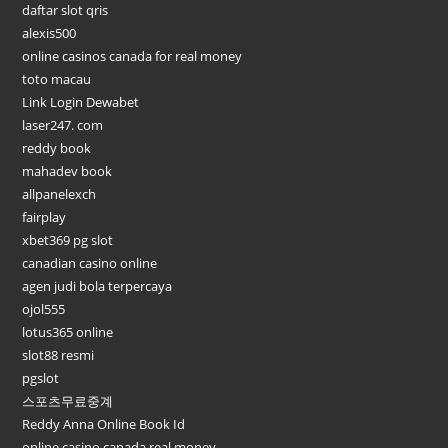
daftar slot qris
alexis500
online casinos canada for real money
toto macau
Link Login Dewabet
laser247. com
reddy book
mahadev book
allpanelexch
fairplay
xbet369 pg slot
canadian casino online
agen judi bola terpercaya
ojol555
lotus365 online
slot88 resmi
pgslot
스포츠무료중계
Reddy Anna Online Book Id
online casino canada real money