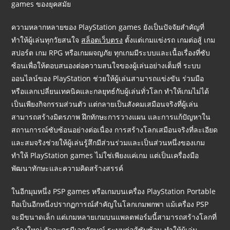
games ของยุคสมัย
ความหลากหลายของ PlayStation games ยังเป็นปัจจัยสำคัญที่
ทำให้ผู้เล่นทุกวัยสนใจ
สล็อตเว็บตรง
ตั้งแต่เกมแข่งรถ เกมต่อสู้ เกม
สปอร์ต เกม RPG หรือเกมผจญภัย ทุกเกมมีระบบและเนื้อเรื่องที่ซับ
ซ้อนเพื่อให้ตอบสนองต่อความสนใจของผู้เล่นอย่างเต็มที่ ระบบ
ออนไลน์ของ PlayStation ช่วยให้ผู้เล่นสามารถแข่งขัน ร่วมมือ
หรือแลกเปลี่ยนเทคนิคและกลยุทธ์กับผู้เล่นทั่วโลก ทำให้เกมไม่ได้
เป็นเพียงกิจกรรมส่วนตัว แต่กลายเป็นสังคมเสมือนจริงที่ผู้เล่น
สามารถสร้างมิตรภาพ ฝึกทักษะการวางแผน และการแก้ปัญหาใน
สถานการณ์ซับซ้อนอย่างต่อเนื่อง การสร้างโลกเสมือนจริงที่ละเอียด
และสมจริงช่วยให้ผู้เล่นรู้สึกมีส่วนร่วมและเป็นส่วนหนึ่งของเกม
ทำให้ PlayStation games ไม่ใช่เพียงแค่เกม แต่เป็นเครื่องมือ
พัฒนาทักษะและความคิดสร้างสรรค์
ในอีกมุมหนึ่ง PSP games หรือเกมบนเครื่อง PlayStation Portable
ถือเป็นอีกหนึ่งปรากฏการณ์สำคัญในโลกเกมพกพา แม้เครื่อง PSP
จะมีขนาดเล็ก แต่เกมหลายเกมบนแพลตฟอร์มนี้สามารถสร้างโลกที่
กว้างใหญ่ ตัวละครมีเอกลักษณ์ ระบบต่อสู้ซับซ้อน ทำให้ผู้เล่น