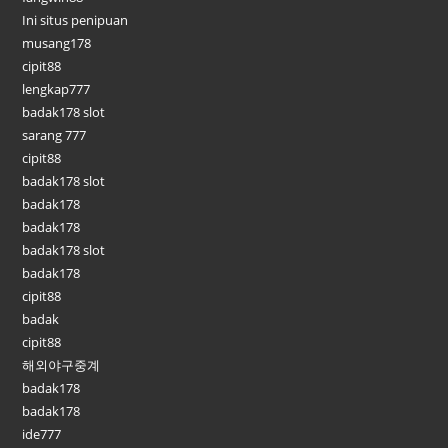
Ini situs penipuan
musang178
cipit88
lengkap777
badak178 slot
sarang 777
cipit88
badak178 slot
badak178
badak178
badak178 slot
badak178
cipit88
badak
cipit88
해외야구중계
badak178
badak178
ide777