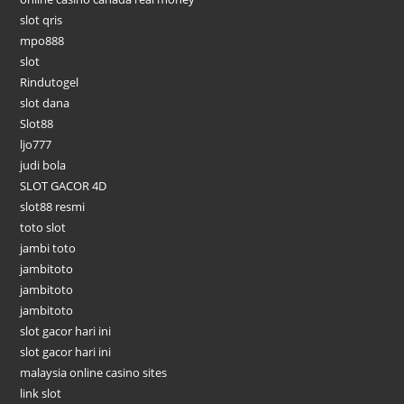
slot qris
mpo888
slot
Rindutogel
slot dana
Slot88
ljo777
judi bola
SLOT GACOR 4D
slot88 resmi
toto slot
jambi toto
jambitoto
jambitoto
jambitoto
slot gacor hari ini
slot gacor hari ini
malaysia online casino sites
link slot