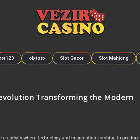
ker123
olxtoto
Slot Gacor
Slot Mahjong
Revolution Transforming the Modern
e creativity where technology and imagination combine to produce