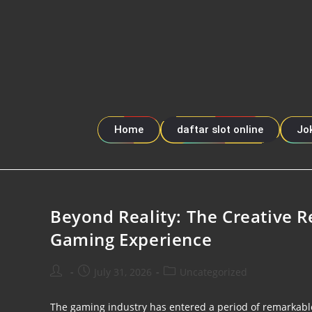
Home
daftar slot online
Jo
Beyond Reality: The Creative 
Gaming Experience
July 31, 2026
Uncategorized
The gaming industry has entered a period of remarkabl