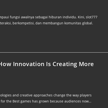
ui fungsi awalnya sebagai hiburan individu. Kini, slot777
nteraksi, berkompetisi, dan membangun komunitas global.
How Innovation Is Creating More
ologies and creative approaches change the way players
nd for the Best games has grown because audiences now…