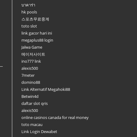
บาคาร่า
hk pools
스포츠무료중계
toto slot
link gacor hari ini
megaplus88 login
Jalwa Game
메이저사이트
ino777 link
alexis500
7meter
domino88
Link Alternatif Megahoki88
Betwin4d
daftar slot qris
alexis500
online casinos canada for real money
toto macau
Link Login Dewabet