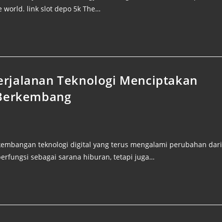
 world. link slot depo 5k The…
rjalanan Teknologi Menciptakan
 Berkembang
embangan teknologi digital yang terus mengalami perubahan dari
berfungsi sebagai sarana hiburan, tetapi juga…