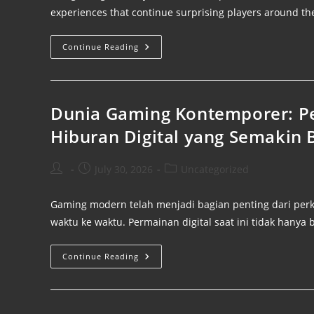
experiences that continue surprising players around the
Continue Reading
Dunia Gaming Kontemporer: Pe
Hiburan Digital yang Semakin
July 30, 2026
Uncategorized
Gaming modern telah menjadi bagian penting dari perk
waktu ke waktu. Permainan digital saat ini tidak hanya 
Continue Reading