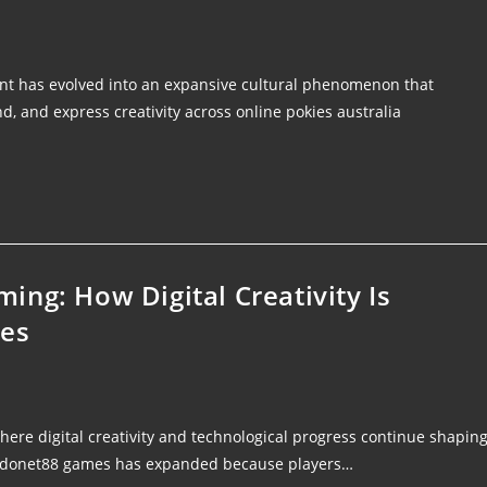
nt has evolved into an expansive cultural phenomenon that
 and express creativity across online pokies australia
ng: How Digital Creativity Is
ces
re digital creativity and technological progress continue shapin
 indonet88 games has expanded because players…