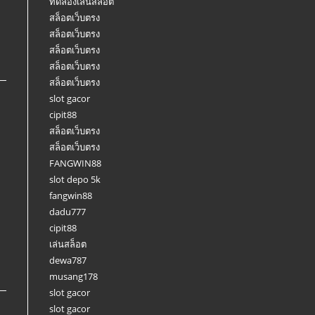
ทดลองเล่นสล็อต
สล็อตเว็บตรง
สล็อตเว็บตรง
สล็อตเว็บตรง
สล็อตเว็บตรง
สล็อตเว็บตรง
slot gacor
cipit88
สล็อตเว็บตรง
สล็อตเว็บตรง
FANGWIN88
slot depo 5k
fangwin88
dadu777
cipit88
เล่นสล็อต
dewa787
musang178
slot gacor
slot gacor