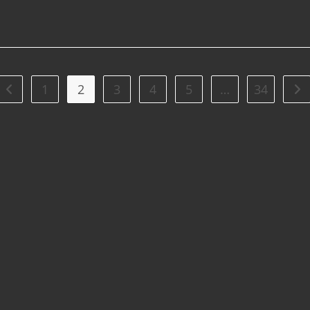
1
2
3
4
5
…
34