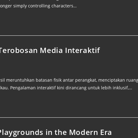
 longer simply controlling characters…
Terobosan Media Interaktif
hasil meruntuhkan batasan fisik antar perangkat, menciptakan ruan
u. Pengalaman interaktif kini dirancang untuk lebih inklusif,…
Playgrounds in the Modern Era