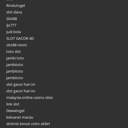
Rindutogel
slot dana
Slot88
ljo777
judi bola
SLOT GACOR 4D
slot88 resmi
toto slot
jambi toto
jambitoto
jambitoto
jambitoto
slot gacor hari ini
slot gacor hari ini
malaysia online casino sites
link slot
Dewatogel
keluaran macau
diritmit binisit viritn sitilirt