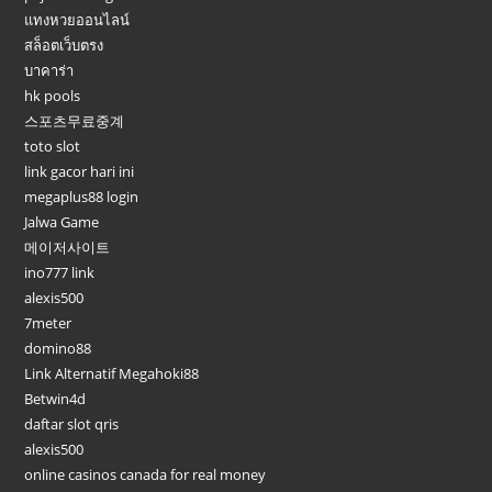
แทงหวยออนไลน์
สล็อตเว็บตรง
บาคาร่า
hk pools
스포츠무료중계
toto slot
link gacor hari ini
megaplus88 login
Jalwa Game
메이저사이트
ino777 link
alexis500
7meter
domino88
Link Alternatif Megahoki88
Betwin4d
daftar slot qris
alexis500
online casinos canada for real money