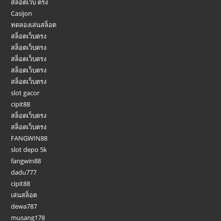
สล็อตเว็บ ตรง
Casijon
ทดลองเล่นสล็อต
สล็อตเว็บตรง
สล็อตเว็บตรง
สล็อตเว็บตรง
สล็อตเว็บตรง
สล็อตเว็บตรง
slot gacor
cipit88
สล็อตเว็บตรง
สล็อตเว็บตรง
FANGWIN88
slot depo 5k
fangwin88
dadu777
cipit88
เล่นสล็อต
dewa787
musang178