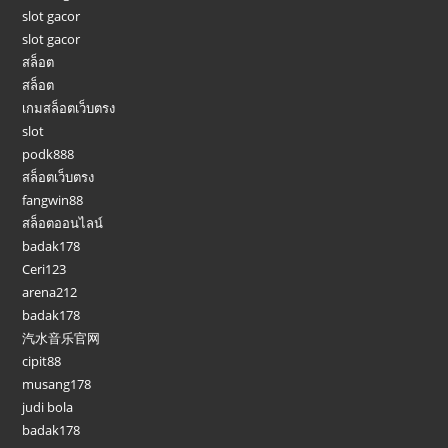
slot gacor
slot gacor
สล็อต
สล็อต
เกมสล็อตเว็บตรง
slot
podk888
สล็อตเว็บตรง
fangwin88
สล็อตออนไลน์
badak178
Ceri123
arena212
badak178
汽水音乐官网
cipit88
musang178
judi bola
badak178