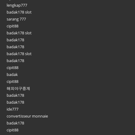
lengkap777
badak178 slot
sarang 777
cipit88
badak178 slot
badak178
badak178
badak178 slot
badak178
cipit88
badak
cipit88
해외야구중계
badak178
badak178
ide777
convertisseur monnaie
badak178
cipit88