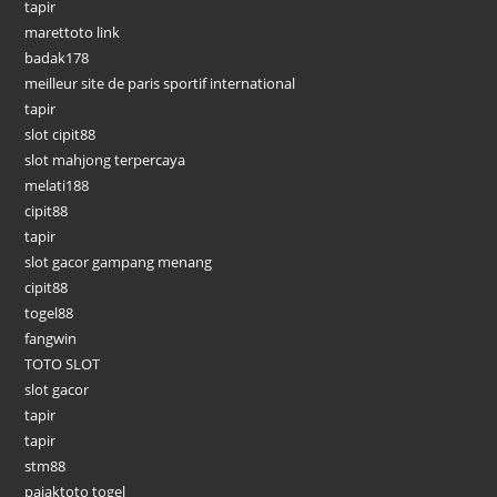
tapir
marettoto link
badak178
meilleur site de paris sportif international
tapir
slot cipit88
slot mahjong terpercaya
melati188
cipit88
tapir
slot gacor gampang menang
cipit88
togel88
fangwin
TOTO SLOT
slot gacor
tapir
tapir
stm88
pajaktoto togel