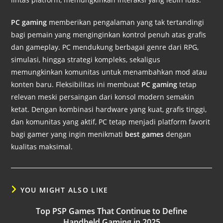
PC gaming
memberikan pengalaman yang tak tertandingi
bagi pemain yang menginginkan kontrol penuh atas grafis
dan gameplay. PC mendukung berbagai genre dari RPG,
simulasi, hingga strategi kompleks, sekaligus
memungkinkan komunitas untuk menambahkan mod atau
konten baru. Fleksibilitas ini membuat
PC gaming
tetap
relevan meski persaingan dari konsol modern semakin
ketat. Dengan kombinasi hardware yang kuat, grafis tinggi,
dan komunitas yang aktif, PC tetap menjadi platform favorit
bagi gamer yang ingin menikmati
best games
dengan
kualitas maksimal.
YOU MIGHT ALSO LIKE
Top PSP Games That Continue to Define
Handheld Gaming in 2025